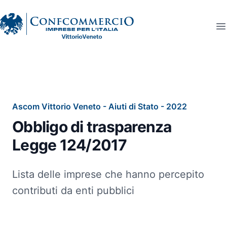
Ascom Vittorio Veneto
O
Ascom Vittorio Veneto - Aiuti di Stato - 2022
Obbligo di trasparenza
Legge 124/2017
Lista delle imprese che hanno percepito
contributi da enti pubblici