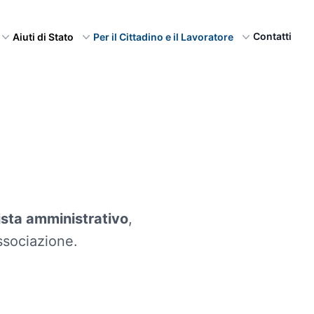
Contatti
Aiuti di Stato
Per il Cittadino e il Lavoratore
ista amministrativo
,
ssociazione.