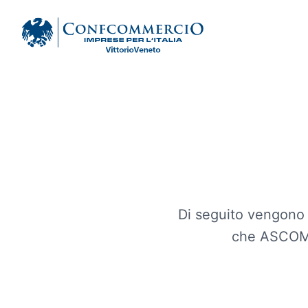
Ascom Vittorio Veneto
Di seguito vengono r
che ASCOM V