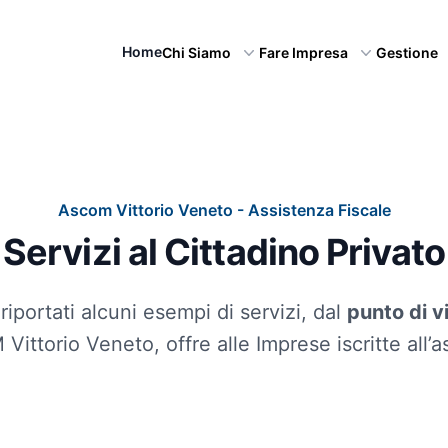
Home
Chi Siamo
Fare Impresa
Gestione
Ascom Vittorio Veneto - Assistenza Fiscale
Servizi al Cittadino Privato
iportati alcuni esempi di servizi, dal
punto di v
ittorio Veneto, offre alle Imprese iscritte all’a