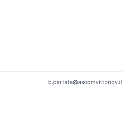
b.partata@ascomvittoriov.it