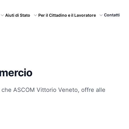
Contatti
Aiuti di Stato
Per il Cittadino e il Lavoratore
mmercio
o, che ASCOM Vittorio Veneto, offre alle