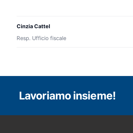
Cinzia Cattel
Resp. Ufficio fiscale
Lavoriamo insieme!
Footer