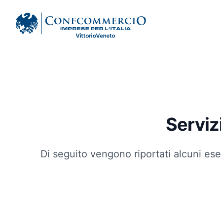
Ascom Vittorio Veneto
Serviz
Di seguito vengono riportati alcuni ese