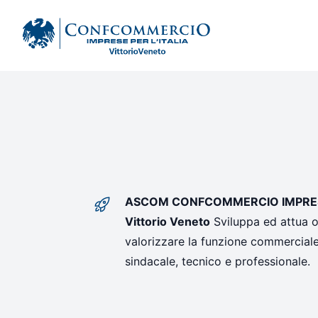
Ascom Vittorio Veneto
ASCOM CONFCOMMERCIO IMPRESE 
Vittorio Veneto
Sviluppa ed attua og
valorizzare la funzione commerciale 
sindacale, tecnico e professionale.