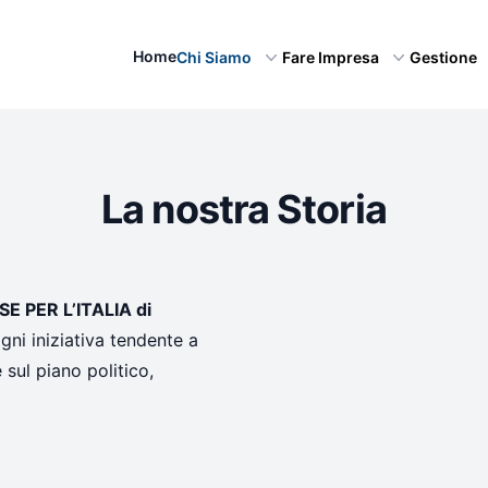
Home
Chi Siamo
Fare Impresa
Gestione
La nostra Storia
PER L’ITALIA di
ni iniziativa tendente a
sul piano politico,