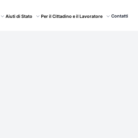
Contatti
Aiuti di Stato
Per il Cittadino e il Lavoratore