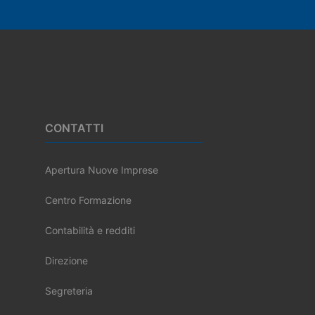
Footer
CONTATTI
Apertura Nuove Imprese
Centro Formazione
Contabilità e redditi
Direzione
Segreteria