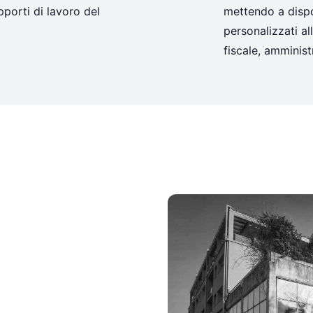
rapporti di lavoro del
mettendo a dispo
personalizzati al
fiscale, amminis