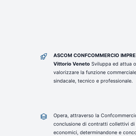
ASCOM CONFCOMMERCIO IMPRESE 
Vittorio Veneto
Sviluppa ed attua og
valorizzare la funzione commerciale 
sindacale, tecnico e professionale.
Opera, attraverso la Confcommercio
conclusione di contratti collettivi d
economici, determinandone e conco