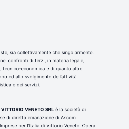
ste, sia collettivamente che singolarmente,
 nei confronti di terzi, in materia legale,
le, tecnico-economica e di quanto altro
uppo ed allo svolgimento dell’attività
stica e dei servizi.
 VITTORIO VENETO SRL
è la società di
rese di diretta emanazione di Ascom
prese per l’Italia di Vittorio Veneto. Opera